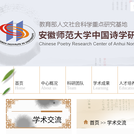
首页
中心概况
科研团队
学术成果
人才培
Home
About us
Team
Learning
Educati
学术交流
首页
>>
学术交流