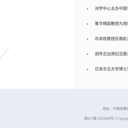
诗学中心主办中国
鲁华峰副教授为海
巩本栋教授应邀赴
胡传志出席纪念唐圭
日本东北大学博士
地址：中国安徽芜
皖ICP备15022060号-1 Copyright 2