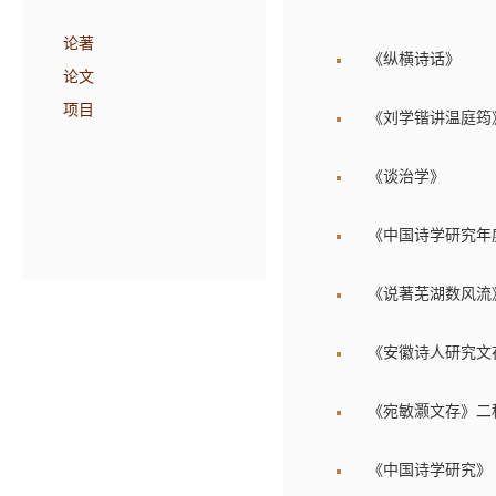
论著
《纵横诗话》
论文
项目
《刘学锴讲温庭筠
《谈治学》
《中国诗学研究年度
《说著芜湖数风流
《安徽诗人研究文
《宛敏灏文存》二
《中国诗学研究》