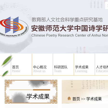
首页
中心概况
科研团队
学术成果
人才培
Home
About us
Team
Learning
Educati
学术成果
首页
>>
学术成果