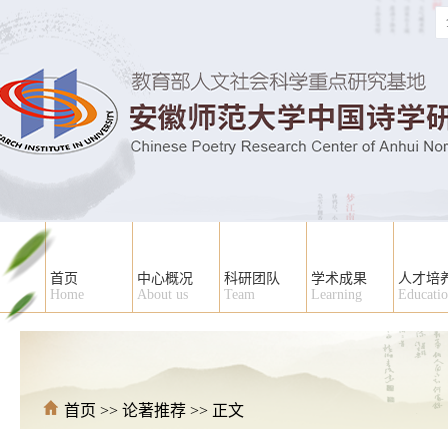
首页
中心概况
科研团队
学术成果
人才培
Home
About us
Team
Learning
Educati
首页
>>
论著推荐
>> 正文