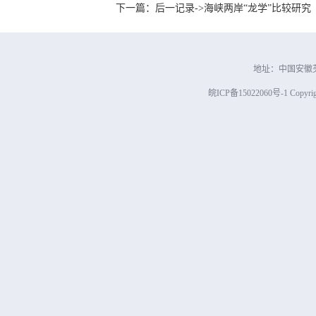
下一篇：后一记录->海峡两岸“龙学”比较研究
地址：中国安徽芜
皖ICP备15022060号-1 Copyright 2