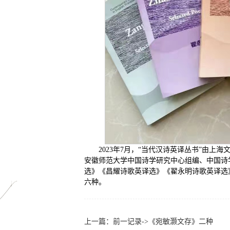
2023年7月，“当代汉诗英译丛书”由
安徽师范大学中国诗学研究中心组编、中国诗
选》《昌耀诗歌英译选》《翟永明诗歌英译选
六种。
上一篇：前一记录->《宛敏灏文存》二种