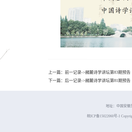
上一篇：前一记录->赭麓诗学讲坛第83期预告
下一篇：后一记录->赭麓诗学讲坛第81期预告
地址：中国安徽芜
皖ICP备15022060号-1 Copyright 2