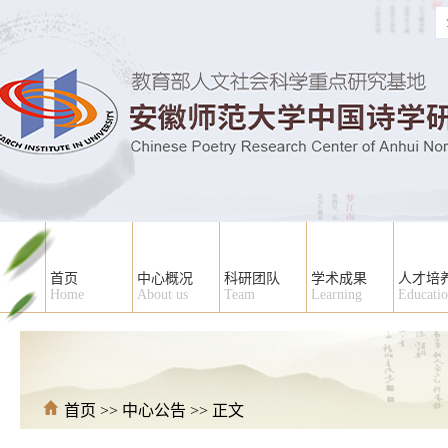
首页
中心概况
科研团队
学术成果
人才培
Home
About us
Team
Learning
Educati
首页
>>
中心公告
>> 正文